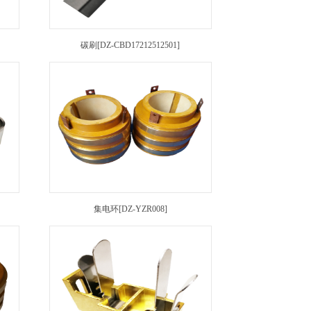
碳刷[DZ-CBD17212512501]
集电环[DZ-YZR008]