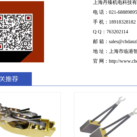
上海丹臻机电科技有
电 话：021-6888989
手 机：18918328182
Q Q：763202114
邮 箱：sales@chdanz
地 址：上海市临港
官 网：http://www.ch