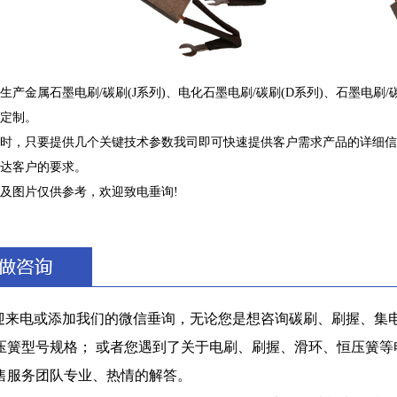
生产金属石墨电刷/碳刷(J系列)、电化石墨电刷/碳刷(D系列)、石墨电刷
定制。
时，只要提供几个关键技术参数我司即可快速提供客户需求产品的详细信
达客户的要求。
及图片仅供参考，欢迎致电垂询!
迎来电或添加我们的微信垂询，无论您是想咨询碳刷、刷握、集电
压簧型号规格； 或者您遇到了关于电刷、刷握、滑环、恒压簧
售服务团队专业、热情的解答。