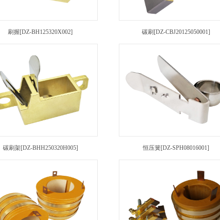
刷握[DZ-BH125320X002]
碳刷[DZ-CBJ20125050001]
碳刷架[DZ-BHH250320H005]
恒压簧[DZ-SPH08016001]