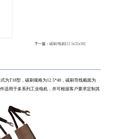
下一篇：
碳刷/电刷[12.5x32x50]
为T18型，碳刷规格为12.5*40，碳刷导线截面为
配件适用于多系列工业电机，并可根据客户要求定制其