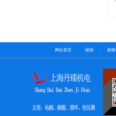
网站首页
碳刷
刷握
-
-