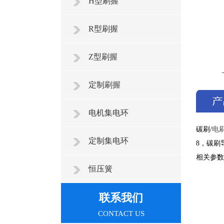
H型刷握
R型刷握
Z型刷握
定制刷握
电机集电环
碳刷/
电
定制集电环
8，碳刷
相关参数
恒压簧
联系我们
CONTACT US