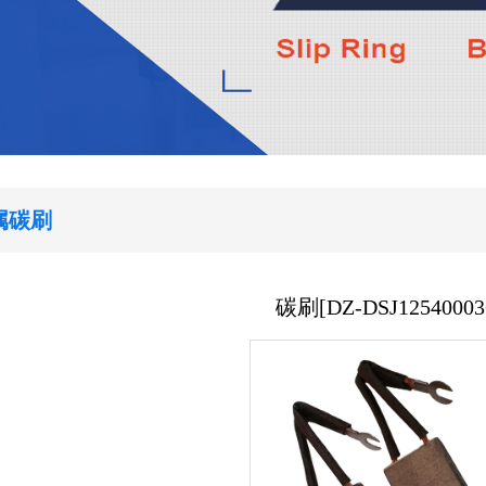
属碳刷
碳刷[DZ-DSJ12540003