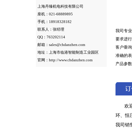
上海丹臻机电科技有限公司
座机：021-68889895
手机：18918328182
联系人：张经理
我司专业
QQ：763202114
要求进行
邮箱：sales@chdanzhen.com
客户垂询
地址：上海市临港智能制造工业园区
准确的表
官网：http://www.chdanzhen.com
产品参数
欢
环、恒
我司销